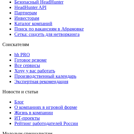
Безопасный HeadHunter
HeadHunter API
Партнерам
Инвесторам
Каталог компаний
Поиск по вакансиям в Абрамовке
Сетка: соцсеть для нетворкинга
Соискателям
hh PRO
Готовое резюме
Все сервисы
Хочу у вас работать
Производственный календарь
Экспертная рекомендация
Новости и статьи
Блог
О компаниях в игровой форме
Жизнь в компании
ИТ-проекты
Рейтинг работодателей России
Молодым специалистам