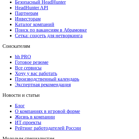
Безопасный HeadHunter
HeadHunter API
Партнерам
Инвесторам
Каталог компаний
Поиск по вакансиям в Абрамовке
Сетка: соцсеть для нетворкинга
Соискателям
hh PRO
Готовое резюме
Все сервисы
Хочу у вас работать
Производственный календарь
Экспертная рекомендация
Новости и статьи
Блог
О компаниях в игровой форме
Жизнь в компании
ИТ-проекты
Рейтинг работодателей России
Молодым специалистам