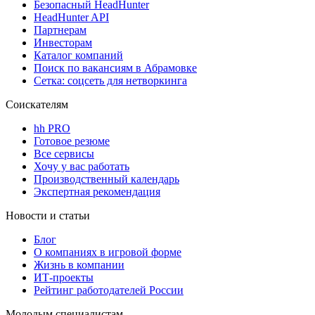
Безопасный HeadHunter
HeadHunter API
Партнерам
Инвесторам
Каталог компаний
Поиск по вакансиям в Абрамовке
Сетка: соцсеть для нетворкинга
Соискателям
hh PRO
Готовое резюме
Все сервисы
Хочу у вас работать
Производственный календарь
Экспертная рекомендация
Новости и статьи
Блог
О компаниях в игровой форме
Жизнь в компании
ИТ-проекты
Рейтинг работодателей России
Молодым специалистам