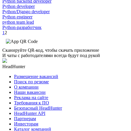
Python backend developer
Python developer
Python/Django developer
Python engineer
python team lead
Python-разработчик
1
2
Сканируйте QR-код, чтобы скачать приложение
И чаты с работодателями всегда будут под рукой
HeadHunter
Размещение вакансий
Поиск по резюме
О компании
Наши вакансии
Реклама на сайте
Требования к ПО
Безопасный HeadHunter
HeadHunter API
Партнерам
Инвесторам
Каталог компаний