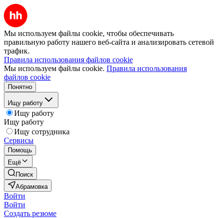
Мы используем файлы cookie, чтобы обеспечивать
правильную работу нашего веб-сайта и анализировать сетевой
трафик.
Правила использования файлов cookie
Мы используем файлы cookie.
Правила использования
файлов cookie
Понятно
Ищу работу
Ищу работу
Ищу работу
Ищу сотрудника
Сервисы
Помощь
Ещё
Поиск
Абрамовка
Войти
Войти
Создать резюме