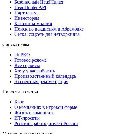
Безопасный HeadHunter
HeadHunter API
Партнерам
Инвесторам
Каталог компаний
Поиск по вакансиям в Абрамовке
Сетка: соцсеть для нетворкинга
Соискателям
hh PRO
Готовое резюме
Все сервисы
Хочу у вас работать
Производственный календарь
Экспертная рекомендация
Новости и статьи
Блог
О компаниях в игровой форме
Жизнь в компании
ИТ-проекты
Рейтинг работодателей России
Молодым специалистам