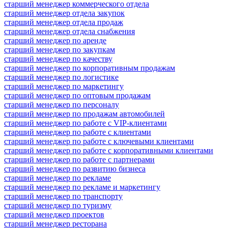
старший менеджер коммерческого отдела
старший менеджер отдела закупок
старший менеджер отдела продаж
старший менеджер отдела снабжения
старший менеджер по аренде
старший менеджер по закупкам
старший менеджер по качеству
старший менеджер по корпоративным продажам
старший менеджер по логистике
старший менеджер по маркетингу
старший менеджер по оптовым продажам
старший менеджер по персоналу
старший менеджер по продажам автомобилей
старший менеджер по работе с VIP-клиентами
старший менеджер по работе с клиентами
старший менеджер по работе с ключевыми клиентами
старший менеджер по работе с корпоративными клиентами
старший менеджер по работе с партнерами
старший менеджер по развитию бизнеса
старший менеджер по рекламе
старший менеджер по рекламе и маркетингу
старший менеджер по транспорту
старший менеджер по туризму
старший менеджер проектов
старший менеджер ресторана