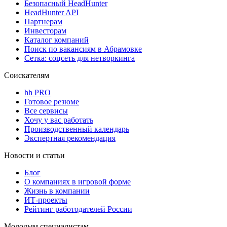
Безопасный HeadHunter
HeadHunter API
Партнерам
Инвесторам
Каталог компаний
Поиск по вакансиям в Абрамовке
Сетка: соцсеть для нетворкинга
Соискателям
hh PRO
Готовое резюме
Все сервисы
Хочу у вас работать
Производственный календарь
Экспертная рекомендация
Новости и статьи
Блог
О компаниях в игровой форме
Жизнь в компании
ИТ-проекты
Рейтинг работодателей России
Молодым специалистам